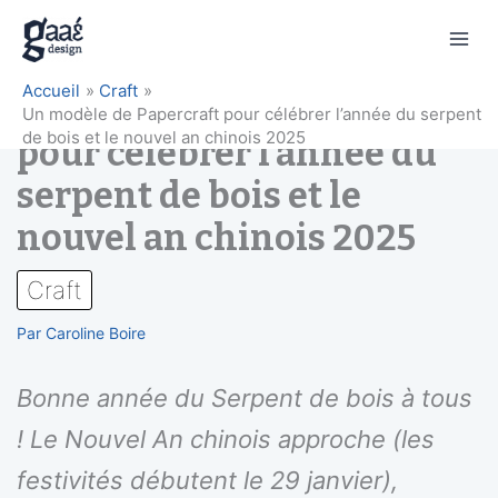
Aller
Accueil
Craft
Un modèle de Papercraft
au
Un modèle de Papercraft pour célébrer l’année du serpent
contenu
de bois et le nouvel an chinois 2025
pour célébrer l’année du
serpent de bois et le
nouvel an chinois 2025
Craft
Par
Caroline Boire
Bonne année du Serpent de bois à tous
! Le Nouvel An chinois approche (les
festivités débutent le 29 janvier),