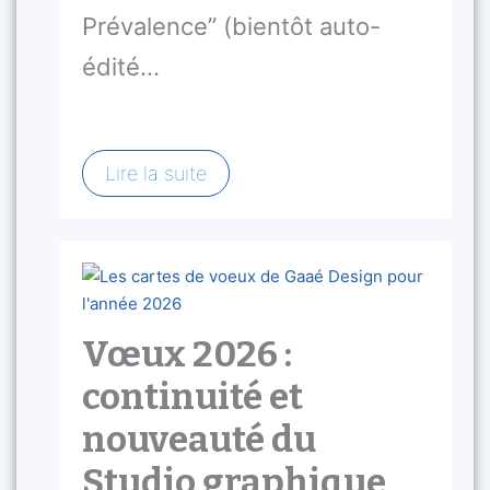
Prévalence” (bientôt auto-
édité…
Lire la suite
Vœux 2026 :
continuité et
nouveauté du
Studio graphique