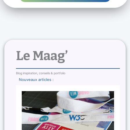
Le Maag’
Blog inspiration, conseils & portfolio
Nouveaux articles :