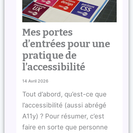
Mes portes
d’entrées pour une
pratique de
l’accessibilité
14 Avril 2026
Tout d’abord, qu’est-ce que
l’accessibilité (aussi abrégé
A11y) ? Pour résumer, c’est
faire en sorte que personne