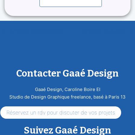
←
Article précédent
Article suivant
→
Contacter Gaaé Design
Gaaé Design, Caroline Boire EI
Studio de Design Graphique freelance, basé à Paris 13
Réservez un rdv pour discuter de vos projets
Suivez Gaaé Design