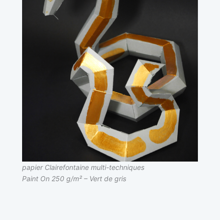
papier Clairefontaine multi-techniques
Paint On 250 g/m² – Vert de gris