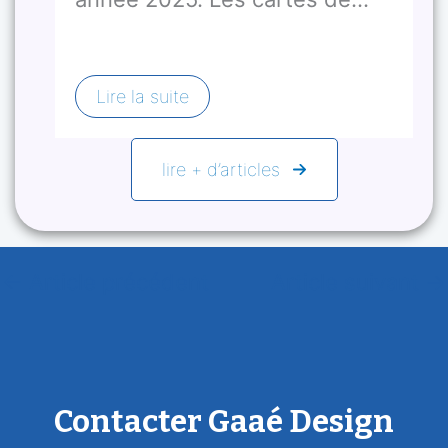
Lire la suite
lire + d’articles
←
Article précédent
Article suivant
→
Contacter Gaaé Design