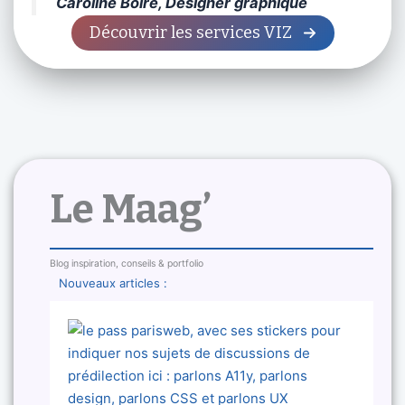
Caroline Boire, Designer graphique
Découvrir les services VIZ
Le Maag’
Blog inspiration, conseils & portfolio
Nouveaux articles :