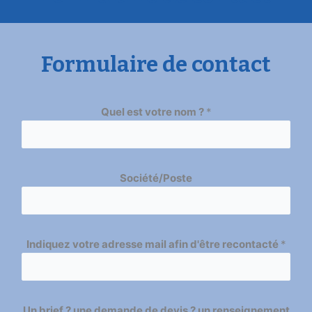
Formulaire de contact
Quel est votre nom ?
*
Société/Poste
Indiquez votre adresse mail afin d'être recontacté
*
Un brief ? une demande de devis ? un renseignement