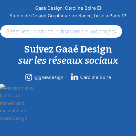
Gaaé Design, Caroline Boire EI
Studio de Design Graphique freelance, basé à Paris 13
Réservez un rdv pour discuter de vos projets
Suivez Gaaé Design
sur les réseaux sociaux
@gaaedesign
Caroline Boire
Formulaire de contact