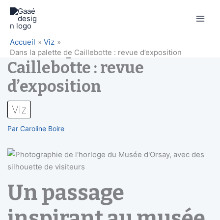
Aller
Accueil
Viz
Dans la palette de
au
Dans la palette de Caillebotte : revue d’exposition
contenu
Caillebotte : revue
d’exposition
Viz
Par
Caroline Boire
Un passage
inspirant au musée