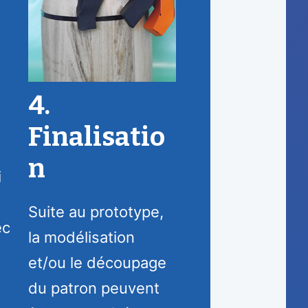
4.
Finalisatio
n
i
Suite au prototype,
ec
la modélisation
et/ou le découpage
du patron peuvent