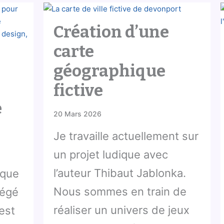
Création d’une
carte
géographique
fictive
e
20 Mars 2026
Je travaille actuellement sur
un projet ludique avec
l’auteur Thibaut Jablonka.
 que
Nous sommes en train de
régé
réaliser un univers de jeux
est