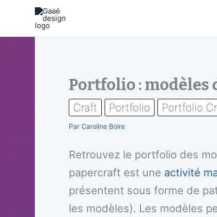
Aller
au
contenu
Portfolio : modèles 
Craft
Portfolio
Portfolio Cr
Par
Caroline Boire
Retrouvez le portfolio des m
papercraft est une
activité m
présentent sous forme de patr
les modèles). Les modèles pe