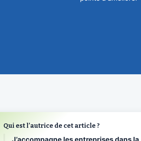
Qui est l’autrice de cet article ?
J’accompagne les entreprises dans la c