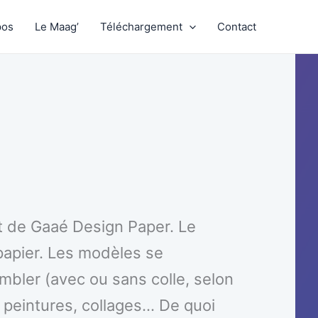
pos
Le Maag’
Téléchargement
Contact
t de Gaaé Design Paper. Le
papier. Les modèles se
mbler (avec ou sans colle, selon
 peintures, collages… De quoi