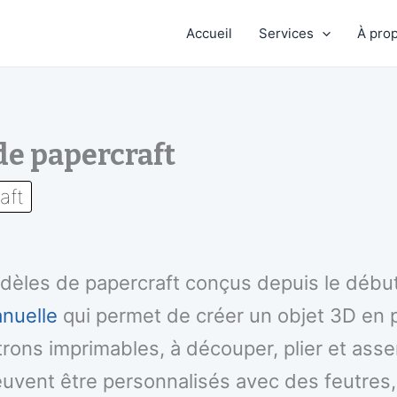
Accueil
Services
À pro
de papercraft
aft
odèles de papercraft conçus depuis le débu
anuelle
qui permet de créer un objet 3D en 
ons imprimables, à découper, plier et asse
uvent être personnalisés avec des feutres,