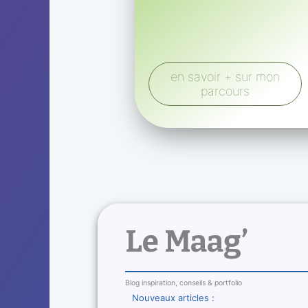
en savoir + sur mon
parcours
Le Maag’
Blog inspiration, conseils & portfolio
Nouveaux articles :