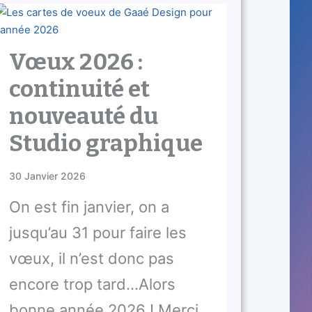
Vœux 2026 :
continuité et
nouveauté du
Studio graphique
30 Janvier 2026
On est fin janvier, on a
jusqu’au 31 pour faire les
vœux, il n’est donc pas
encore trop tard…Alors
bonne année 2026 ! Merci