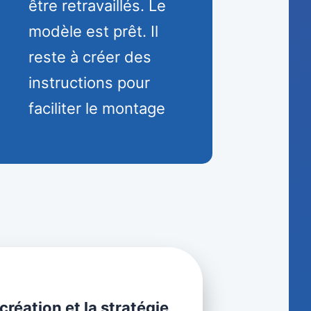
être retravaillés. Le
modèle est prêt. Il
reste à créer des
instructions pour
faciliter le montage
réation et la stratégie