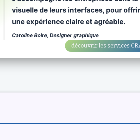
visuelle de leurs interfaces, pour offrir
une expérience claire et agréable.
Caroline Boire, Designer graphique
découvrir les services C