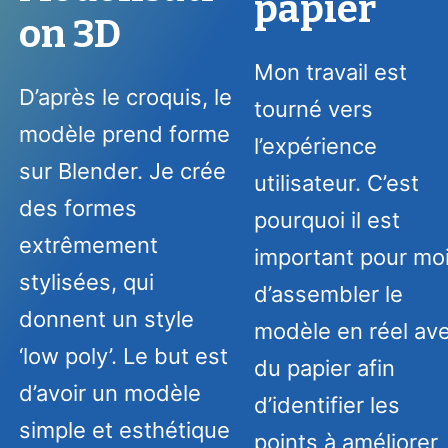
papier
on 3D
Mon travail est
D’après le croquis, le
tourné vers
modèle prend forme
l’expérience
sur Blender. Je crée
utilisateur. C’est
des formes
pourquoi il est
extrêmement
important pour mo
stylisées, qui
d’assembler le
donnent un style
modèle en réel av
‘low poly’. Le but est
du papier afin
d’avoir un modèle
d’identifier les
simple et esthétique
points à améliorer