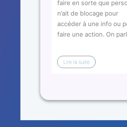
faire en sorte que pers
n’ait de blocage pour
accéder à une info ou p
faire une action. On pa
Lire la suite